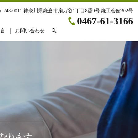
〒248-0011 神奈川県鎌倉市扇ガ谷1丁目8番9号 鎌工会館302号
0467-61-3166
遺言
お問い合わせ