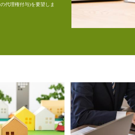
の代理権付与)を要望しま