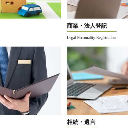
商業・法人登記
Legal Personality Registration
相続・遺言