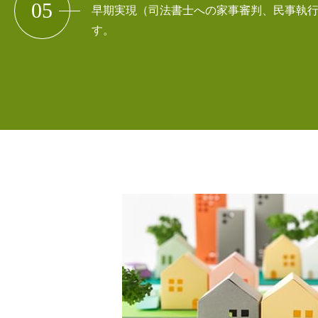
05
早期実現（司法書士への家事審判、
民事執行
す。