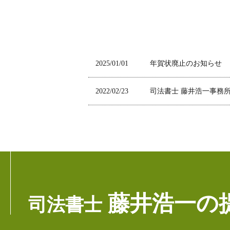
2025/01/01
年賀状廃止のお知らせ
2022/02/23
司法書士 藤井浩一事務
藤井浩一の
司法書士